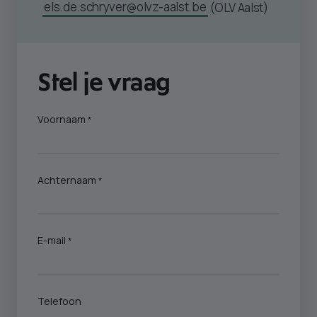
els.de.schryver@olvz-aalst.be
(OLV Aalst)
Stel je vraag
Voornaam
Achternaam
E-mail
Telefoon