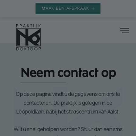
MAAK EEN AFSPRAAK
Neem contact op
Op deze pagina vindt u de gegevens om ons te
contacteren. De praktijk is gelegen in de
Leopoldlaan, nabij het stadscentrum van Aalst.
Wilt u snel geholpen worden? Stuur dan een sms