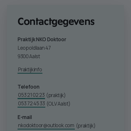
Contactgegevens
Praktijk NKO Doktoor
Leopoldlaan 47
9300 Aalst
Praktijkinfo
Telefoon
053 21 02 23
(praktijk)
053 72 45 33
(OLV Aalst)
E-mail
nkodoktoor@outlook.com
(praktijk)